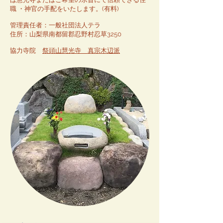
職 ・神官の手配をいたします。(有料)
管理責任者：一般社団法人テラ
住所：山梨県南都留郡忍野村忍草3250
協力寺院
祭頭山慧光寺 真宗木辺派