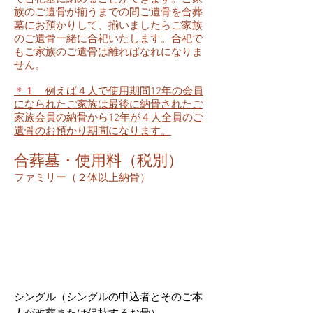
族のご遺骨が揃うまでの間ご遺骨を合葬
墓にお預かりして、揃いましたらご家族
のご遺骨一緒に合祀いたします。合祀で
もご家族のご遺骨は離ればなれになりま
せん。
＊１
例えば４人で使用期間12年の会員
になられたご家族は最後に納骨されたご
家族会員の納骨から12年が４人全員のご
遺骨のお預かり期間になります。
​合葬墓・使用料（税別）
​ファミリー（２体以上納骨）
シングル（シングルの申込者とそのご本
人が改葬または保持するお骨）