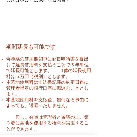
​期間延長も可能です
合葬墓の使用期間中に延長申請書を提出
して延長使用料を支払うことで５年単位
で延長可能とします。 1体の延長使用
料は５万円（税別）とします。
本墓地使用料は申込書記載の約定日迄に
管理者指定の銀行口座に振込むこととし
ます。
本墓地使用料を支払後、如何なる事由に
よっても、返還いたしません。​
但し、会員は管理者と協議の上、第
３者に墓地を使用する権利を譲渡するこ
とができます。