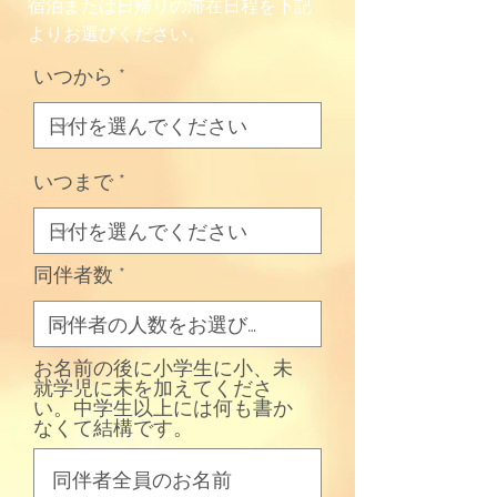
宿泊または日帰りの滞在日程を下記
よりお選びください。
いつから
いつまで
同伴者数
お名前の後に小学生に小、未
就学児に未を加えてくださ
い。中学生以上には何も書か
なくて結構です。