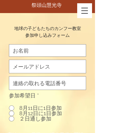
祭頭山慧光寺
地球の子どもたちのカンフー教室
参加申し込みフォーム
参加希望日
*
8月11日に1日参加
8月12日に1日参加
２日通し参加