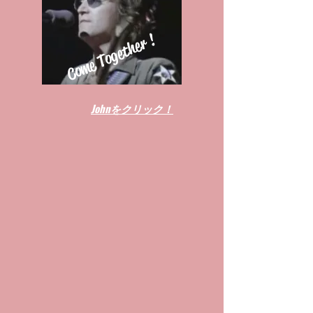
Come Together !
Johnをクリック！